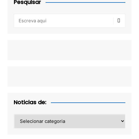
Pesquisar
Noticias de:
Noticias
de: