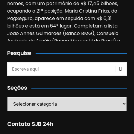
Pesquise
Veja mais no Instagram!
Seções
Seções
Contato SJB 24h