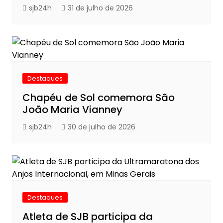
sjb24h
31 de julho de 2026
Destaques
Chapéu de Sol comemora São
João Maria Vianney
sjb24h
30 de julho de 2026
Destaques
Atleta de SJB participa da