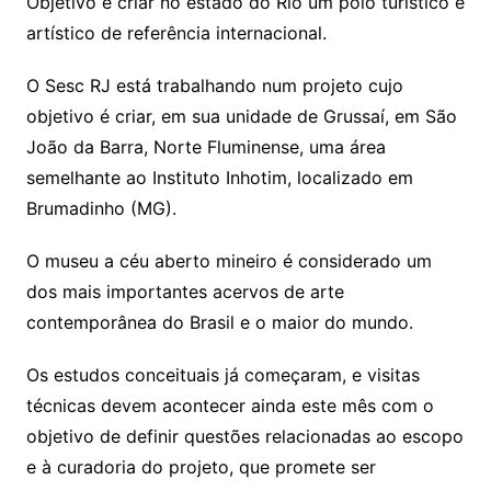
Objetivo é criar no estado do Rio um polo turístico e
artístico de referência internacional.
O Sesc RJ está trabalhando num projeto cujo
objetivo é criar, em sua unidade de Grussaí, em São
João da Barra, Norte Fluminense, uma área
semelhante ao Instituto Inhotim, localizado em
Brumadinho (MG).
O museu a céu aberto mineiro é considerado um
dos mais importantes acervos de arte
contemporânea do Brasil e o maior do mundo.
Os estudos conceituais já começaram, e visitas
técnicas devem acontecer ainda este mês com o
objetivo de definir questões relacionadas ao escopo
e à curadoria do projeto, que promete ser