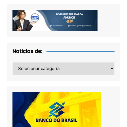
Noticias de:
Noticias
de: