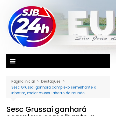
Ir
para
o
conteúdo
Página inicial
Destaques
Sesc Grussaí ganhará complexo semelhante a
Inhotim, maior museu aberto do mundo.
Sesc Grussaí ganhará