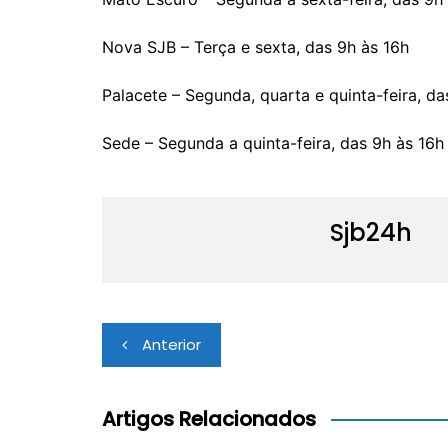
Nova SJB – Terça e sexta, das 9h às 16h
Palacete – Segunda, quarta e quinta-feira, da
Sede – Segunda a quinta-feira, das 9h às 16h
Sjb24h
Navegação
Anterior
de
Post
Artigos Relacionados