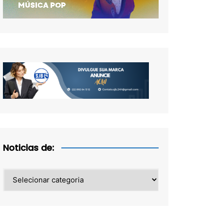
Noticias de:
Noticias
de: