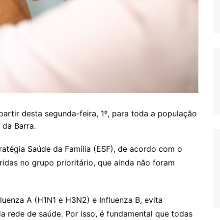
 partir desta segunda-feira, 1º, para toda a população
da Barra.
ratégia Saúde da Família (ESF), de acordo com o
ridas no grupo prioritário, que ainda não foram
fluenza A (H1N1 e H3N2) e Influenza B, evita
a rede de saúde. Por isso, é fundamental que todas