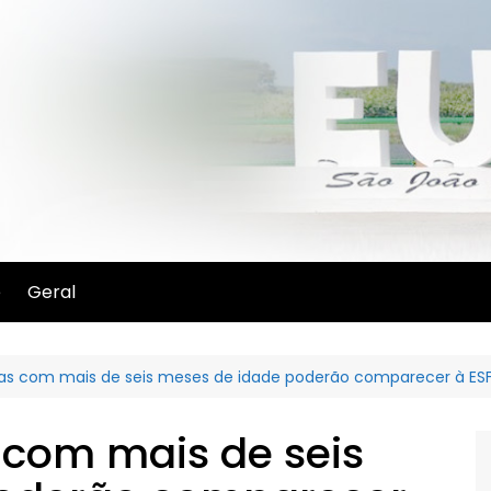
e
Geral
as com mais de seis meses de idade poderão comparecer à ESF
 com mais de seis