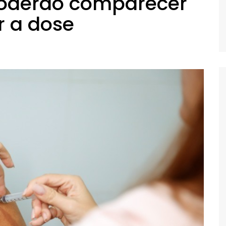
poderão comparecer
r a dose