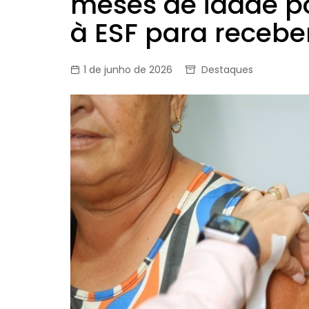
meses de idade 
à ESF para recebe
1 de junho de 2026
Destaques