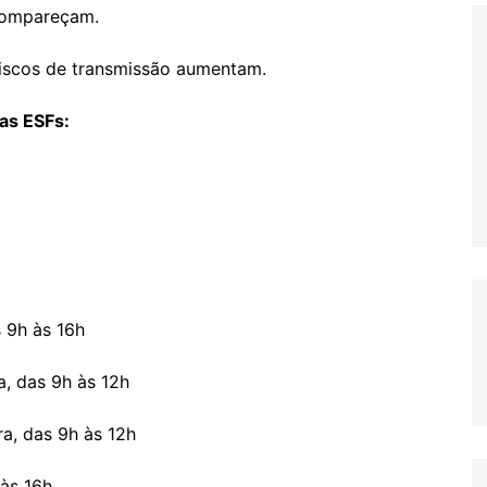
 compareçam.
riscos de transmissão aumentam.
nas ESFs:
s 9h às 16h
a, das 9h às 12h
ra, das 9h às 12h
 às 16h