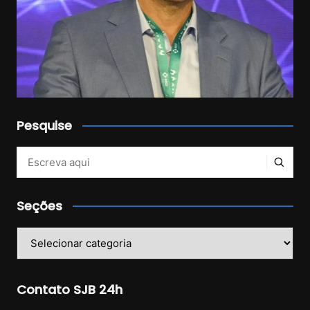
Pesquise
Veja mais no Instagram!
Seções
Seções
Contato SJB 24h