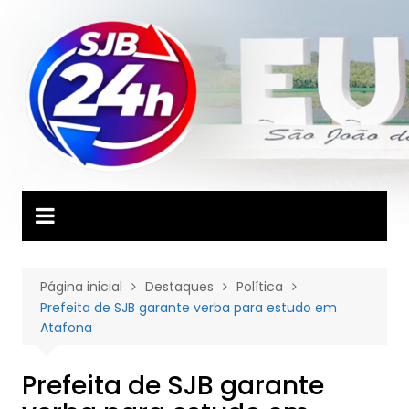
Ir
para
o
conteúdo
Página inicial
Destaques
Política
Prefeita de SJB garante verba para estudo em
Atafona
Prefeita de SJB garante