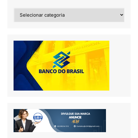
Noticias
de: