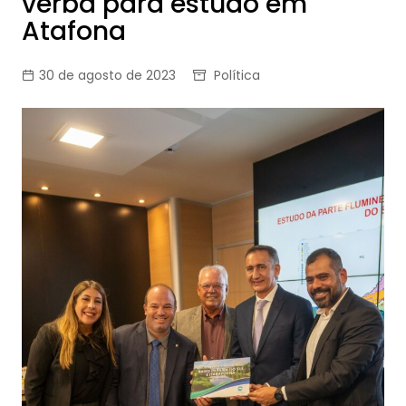
verba para estudo em
Atafona
30 de agosto de 2023
Política