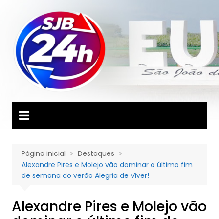
Ir
para
o
conteúdo
Página inicial
Destaques
Alexandre Pires e Molejo vão dominar o último fim
de semana do verão Alegria de Viver!
Alexandre Pires e Molejo vão