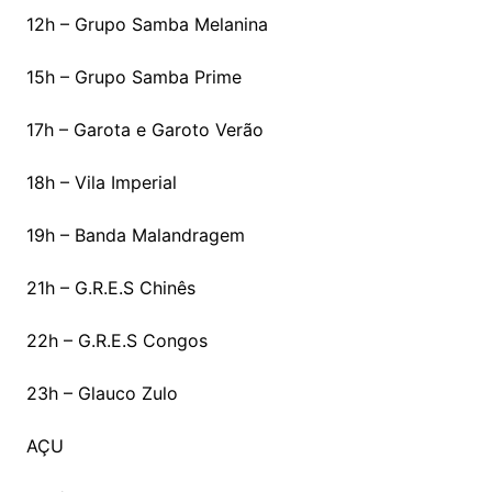
12h – Grupo Samba Melanina
15h – Grupo Samba Prime
17h – Garota e Garoto Verão
18h – Vila Imperial
19h – Banda Malandragem
21h – G.R.E.S Chinês
22h – G.R.E.S Congos
23h – Glauco Zulo
AÇU