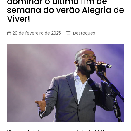
dominar o último fim de
semana do verão Alegria de
Viver!
20 de fevereiro de 2025
Destaques