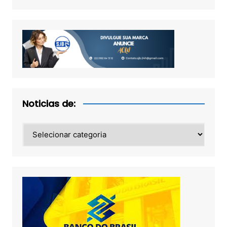
Noticias de:
Noticias
de: