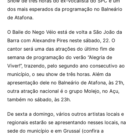
Show de três horas do ex-vocalista do SPC é um
dos mais esperados da programação no Balneário
de Atafona.
O Baile do Nego Véio está de volta a São João da
Barra com Alexandre Pires neste sábado, 22. O
cantor será uma das atrações do último fim de
semana de programação do verão “Alegria de
Viver!”, trazendo, pelo segundo ano consecutivo ao
município, o seu show de três horas. Além da
apresentação dele no Balneário de Atafona, às 21h,
outra atração nacional é o grupo Molejo, no Açu,
também no sábado, às 23h.
De sexta a domingo, vários outros artistas locais e
regionais estarão se apresentando nesses locais, na
sede do município e em Grussaí (confira a