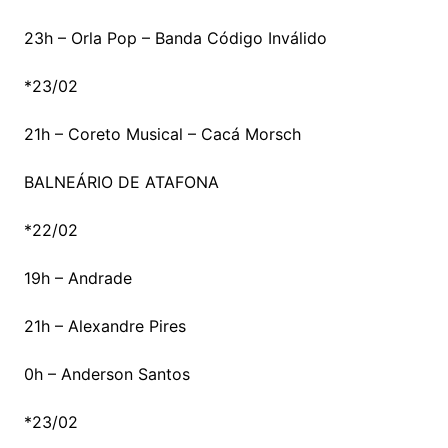
23h – Orla Pop – Banda Código Inválido
*23/02
21h – Coreto Musical – Cacá Morsch
BALNEÁRIO DE ATAFONA
*22/02
19h – Andrade
21h – Alexandre Pires
0h – Anderson Santos
*23/02