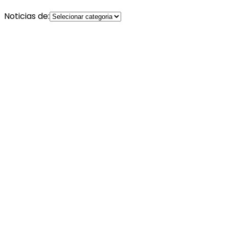
Noticias de: