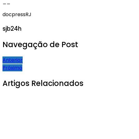
__
docpressRJ
sjb24h
Navegação de Post
Anterior
Próximo
Artigos Relacionados