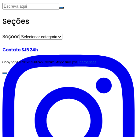
Seções
Seções
Contato SJB 24h
Copyright © 2023 SJB24h
Cream Magazine por
Themebeez