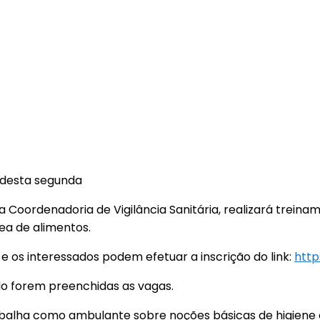
r desta segunda
a Coordenadoria de Vigilância Sanitária, realizará trein
ea de alimentos.
, e os interessados podem efetuar a inscrição do link:
http
ndo forem preenchidas as vagas.
rabalha como ambulante sobre noções básicas de higiene 