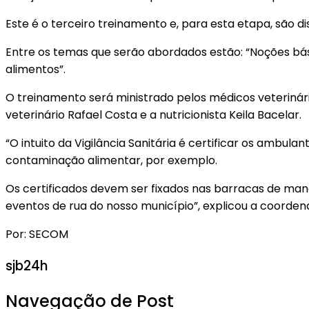
Este é o terceiro treinamento e, para esta etapa, são di
Entre os temas que serão abordados estão: “Noções bás
alimentos”.
O treinamento será ministrado pelos médicos veterinários
veterinário Rafael Costa e a nutricionista Keila Bacelar.
“O intuito da Vigilância Sanitária é certificar os amb
contaminação alimentar, por exemplo.
Os certificados devem ser fixados nas barracas de mane
eventos de rua do nosso município”, explicou a coorden
Por: SECOM
sjb24h
Navegação de Post