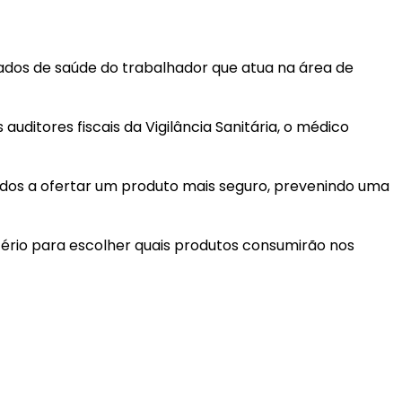
ados de saúde do trabalhador que atua na área de
uditores fiscais da Vigilância Sanitária, o médico
inados a ofertar um produto mais seguro, prevenindo uma
itério para escolher quais produtos consumirão nos