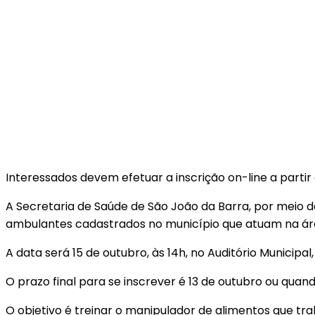
Interessados devem efetuar a inscrição on-line a parti
A Secretaria de Saúde de São João da Barra, por meio d
ambulantes cadastrados no município que atuam na ár
A data será 15 de outubro, às 14h, no Auditório Municipal
O prazo final para se inscrever é 13 de outubro ou qua
O objetivo é treinar o manipulador de alimentos que t