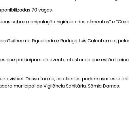
sponibilizadas 70 vagas.
icas sobre manipulação higiênica dos alimentos” e “Cuid
 Guilherme Figueiredo e Rodrigo Luis Calcaterra e pelos a
ulantes que participam do evento atestando que estão tre
ira visível. Dessa forma, os clientes podem usar este cr
adora municipal de Vigilância Sanitária, Sâmia Damas.