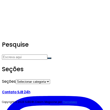
Pesquise
Seções
Seções
Contato SJB 24h
Copyright © 2023 SJB24h
Cream Magazine por
Themebeez