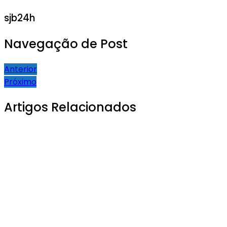
sjb24h
Navegação de Post
Anterior
Próximo
Artigos Relacionados