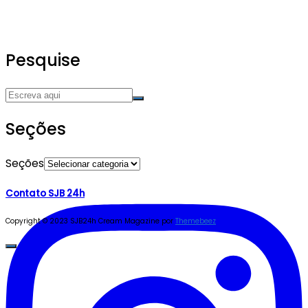
Pesquise
Seções
Seções
Contato SJB 24h
Copyright © 2023 SJB24h
Cream Magazine por
Themebeez