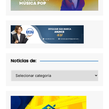
Noticias de:
Noticias
de: