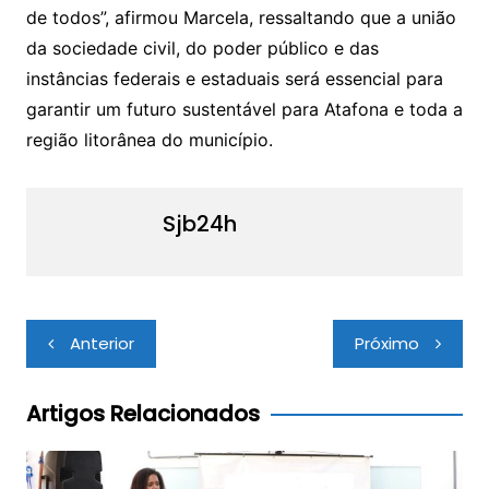
de todos”, afirmou Marcela, ressaltando que a união
da sociedade civil, do poder público e das
instâncias federais e estaduais será essencial para
garantir um futuro sustentável para Atafona e toda a
região litorânea do município.
Sjb24h
Navegação
Anterior
Próximo
de
Post
Artigos Relacionados