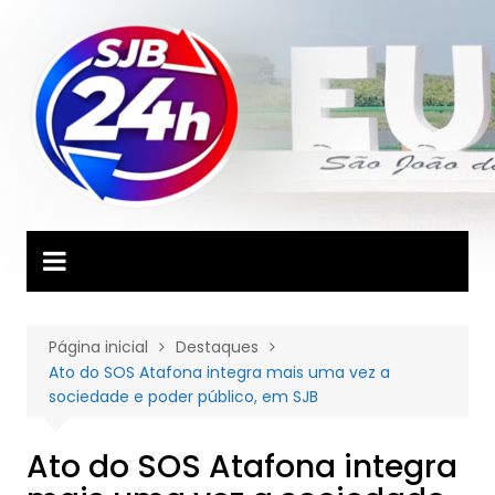
Ir
para
o
conteúdo
Página inicial
Destaques
Ato do SOS Atafona integra mais uma vez a
sociedade e poder público, em SJB
Ato do SOS Atafona integra