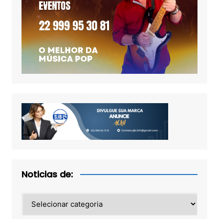
Noticias de:
Noticias
de: