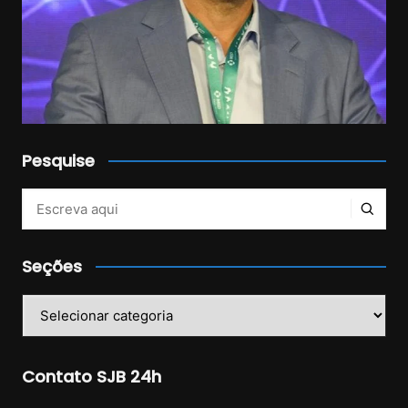
Pesquise
Veja mais no Instagram!
Seções
Seções
Contato SJB 24h