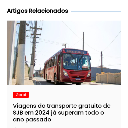
Post
Artigos Relacionados
Geral
Viagens do transporte gratuito de
SJB em 2024 já superam todo o
ano passado