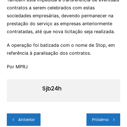
contratos a serem celebrados com estas
sociedades empresárias, devendo permanecer na
prestação do serviço as empresas anteriormente
contratadas, até que nova licitação seja realizada.
A operação foi batizada com o nome de Stop, em
referência à paralisação dos contratos.
Por MPRJ
Sjb24h
Navegação
Anterior
Próximo
de