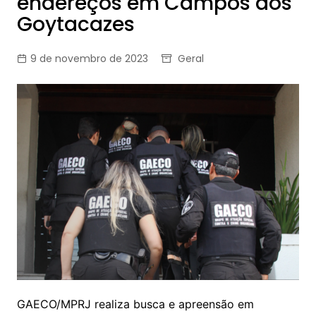
endereços em Campos dos
Goytacazes
9 de novembro de 2023
Geral
GAECO/MPRJ realiza busca e apreensão em