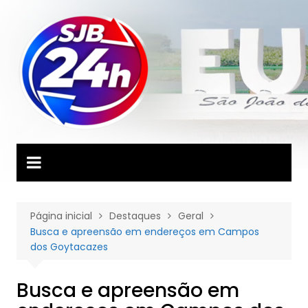
Ir
para
o
conteúdo
Página inicial
Destaques
Geral
Busca e apreensão em endereços em Campos
dos Goytacazes
Busca e apreensão em