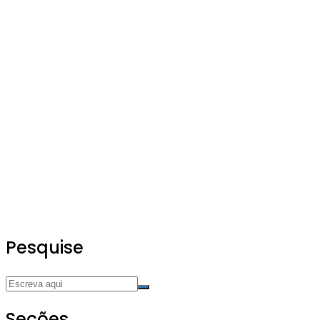
Pesquise
Seções