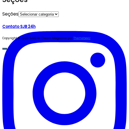
Seções
Contato SJB 24h
Copyright © 2023 SJB24h
Cream Magazine por
Themebeez