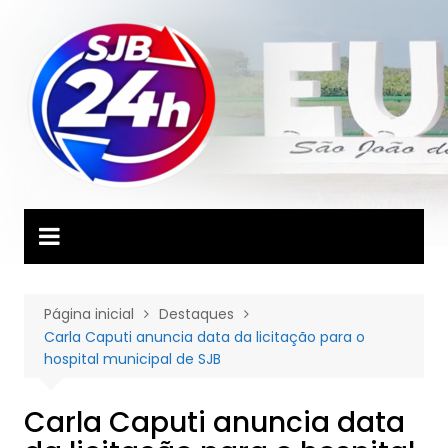
Ir
para
o
conteúdo
Página inicial
Destaques
Carla Caputi anuncia data da licitação para o
hospital municipal de SJB
Carla Caputi anuncia data