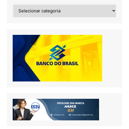
Noticias
de: