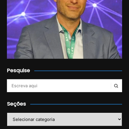
Pesquise
Veja mais no Instagram!
Seções
Seções