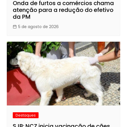
Onda de furtos a comércios chama
atenção para a redução do efetivo
da PM
5 de agosto de 2026
Destaques
SJB: NCZ inicia vacinação de cães