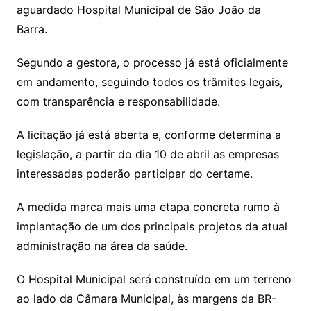
aguardado Hospital Municipal de São João da
Barra.
Segundo a gestora, o processo já está oficialmente
em andamento, seguindo todos os trâmites legais,
com transparência e responsabilidade.
A licitação já está aberta e, conforme determina a
legislação, a partir do dia 10 de abril as empresas
interessadas poderão participar do certame.
A medida marca mais uma etapa concreta rumo à
implantação de um dos principais projetos da atual
administração na área da saúde.
O Hospital Municipal será construído em um terreno
ao lado da Câmara Municipal, às margens da BR-