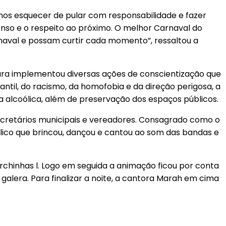
emos esquecer de pular com responsabilidade e fazer
nso e o respeito ao próximo. O melhor Carnaval do
arnaval e possam curtir cada momento”, ressaltou a
ura implementou diversas ações de conscientização que
til, do racismo, da homofobia e da direção perigosa, a
a alcoólica, além de preservação dos espaços públicos.
ecretários municipais e vereadores. Consagrado como o
blico que brincou, dançou e cantou ao som das bandas e
rchinhas l. Logo em seguida a animação ficou por conta
 galera. Para finalizar a noite, a cantora Marah em cima