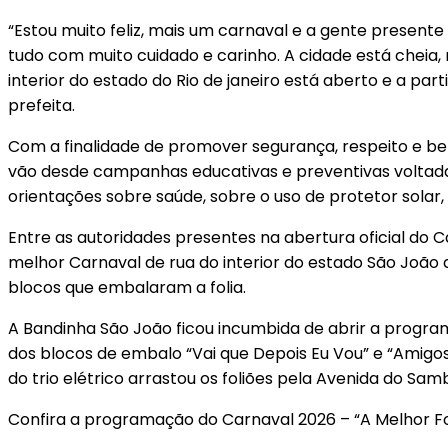
“Estou muito feliz, mais um carnaval e a gente presen
tudo com muito cuidado e carinho. A cidade está cheia
interior do estado do Rio de janeiro está aberto e a p
prefeita.
Com a finalidade de promover segurança, respeito e b
vão desde campanhas educativas e preventivas voltadas 
orientações sobre saúde, sobre o uso de protetor sola
Entre as autoridades presentes na abertura oficial do
melhor Carnaval de rua do interior do estado São João 
blocos que embalaram a folia.
A Bandinha São João ficou incumbida de abrir a program
dos blocos de embalo “Vai que Depois Eu Vou” e “Amigos 
do trio elétrico arrastou os foliões pela Avenida do Sam
Confira a programação do Carnaval 2026 – “A Melhor Fol