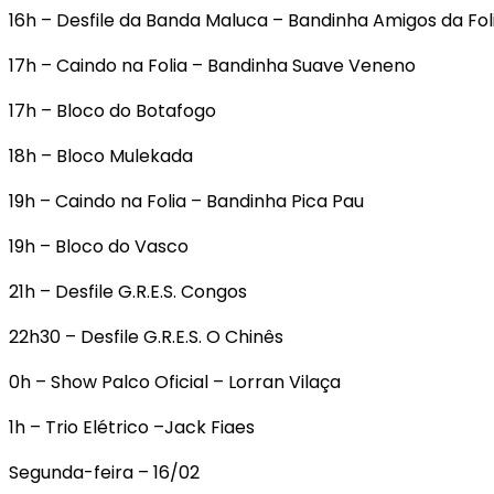
16h – Desfile da Banda Maluca – Bandinha Amigos da Fol
17h – Caindo na Folia – Bandinha Suave Veneno
17h – Bloco do Botafogo
18h – Bloco Mulekada
19h – Caindo na Folia – Bandinha Pica Pau
19h – Bloco do Vasco
21h – Desfile G.R.E.S. Congos
22h30 – Desfile G.R.E.S. O Chinês
0h – Show Palco Oficial – Lorran Vilaça
1h – Trio Elétrico –Jack Fiaes
Segunda-feira – 16/02