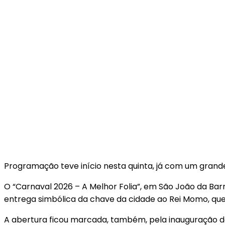
Programação teve início nesta quinta, já com um grand
O “Carnaval 2026 – A Melhor Folia”, em São João da Barra
entrega simbólica da chave da cidade ao Rei Momo, q
A abertura ficou marcada, também, pela inauguração da