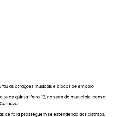
rtiu as atrações musicais e blocos de embalo
ite de quinta-feira, 12, na sede do município, com a
Carnaval.
 de folia prosseguem se estendendo aos distritos.