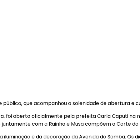
e público, que acompanhou a solenidade de abertura e cu
, foi aberto oficialmente pela prefeita Carla Caputi na no
ue juntamente com a Rainha e Musa compõem a Corte do 
 iluminação e da decoração da Avenida do Samba. Os dias