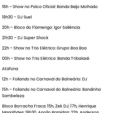
18h – Show no Palco Oficial: Banda Beijo Molhado
19h30 – DJ Suel
20h – Bloco do Flamengo: Igor Saliência
21h30 – DJ Super Shock
22h – Show no Trio Elétrico: Grupo Boa Boa
00h – Show no Trio Elétrico: Banda Tribalaxé
Atafona
12h – Foliando no Carnaval do Balneário: DJ
15h – Foliando no Carnaval do Balneário: Bandinha
Sambeleza
Bloco Borracha Fraca: 15h, Zek DJ; 17h, Henrique
Magalhães; 19h30, Apollo Ramidan; 22h, Anderson