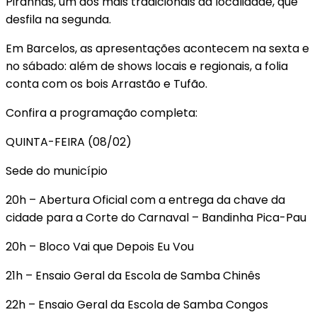
Piranhas, um dos mais tradicionais da localidade, que
desfila na segunda.
Em Barcelos, as apresentações acontecem na sexta e
no sábado: além de shows locais e regionais, a folia
conta com os bois Arrastão e Tufão.
Confira a programação completa:
QUINTA-FEIRA (08/02)
Sede do município
20h – Abertura Oficial com a entrega da chave da
cidade para a Corte do Carnaval – Bandinha Pica-Pau
20h – Bloco Vai que Depois Eu Vou
21h – Ensaio Geral da Escola de Samba Chinês
22h – Ensaio Geral da Escola de Samba Congos