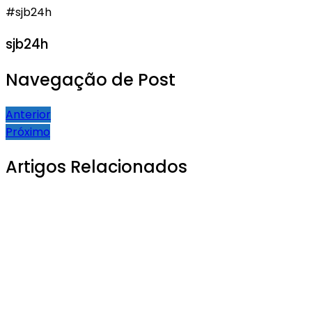
#sjb24h
sjb24h
Navegação de Post
Anterior
Próximo
Artigos Relacionados