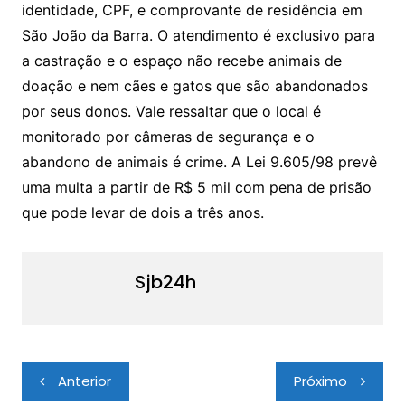
identidade, CPF, e comprovante de residência em
São João da Barra. O atendimento é exclusivo para
a castração e o espaço não recebe animais de
doação e nem cães e gatos que são abandonados
por seus donos. Vale ressaltar que o local é
monitorado por câmeras de segurança e o
abandono de animais é crime. A Lei 9.605/98 prevê
uma multa a partir de R$ 5 mil com pena de prisão
que pode levar de dois a três anos.
Sjb24h
Navegação
Anterior
Próximo
de