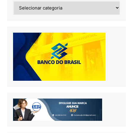
Noticias
de: