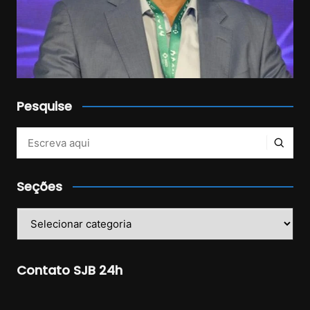
Pesquise
Veja mais no Instagram!
Seções
Seções
Contato SJB 24h