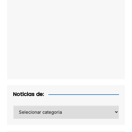
Noticias de:
Noticias
de: