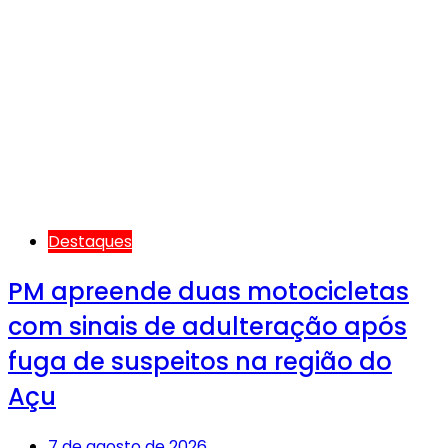
Destaques
PM apreende duas motocicletas
com sinais de adulteração após
fuga de suspeitos na região do
Açu
7 de agosto de 2026