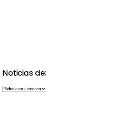
Noticias de:
Noticias
de: