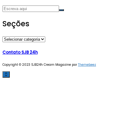
Seções
Seções
Contato SJB 24h
Copyright © 2023 SJB24h
Cream Magazine por
Themebeez