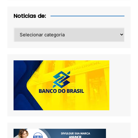
Noticias de:
Noticias
de: