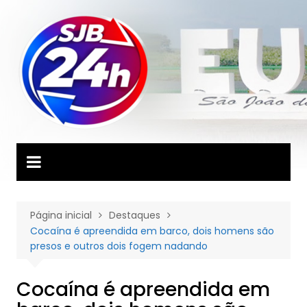
Ir
para
o
conteúdo
Página inicial
Destaques
Cocaína é apreendida em barco, dois homens são
presos e outros dois fogem nadando
Cocaína é apreendida em