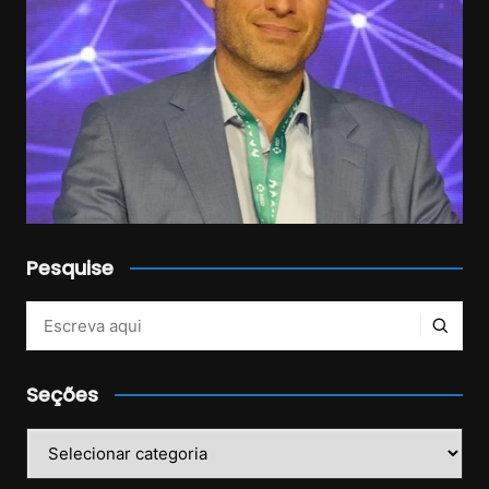
Pesquise
Veja mais no Instagram!
Seções
Seções