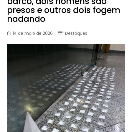
barco, dois homens são
presos e outros dois fogem
nadando
14 de maio de 2026
Destaques