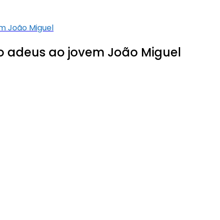
m João Miguel
adeus ao jovem João Miguel