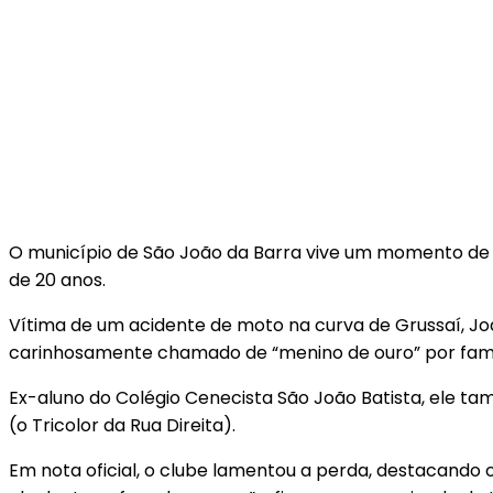
O município de São João da Barra vive um momento de l
de 20 anos.
Vítima de um acidente de moto na curva de Grussaí, Joã
carinhosamente chamado de “menino de ouro” por famil
Ex-aluno do Colégio Cenecista São João Batista, ele t
(o Tricolor da Rua Direita).
Em nota oficial, o clube lamentou a perda, destacando