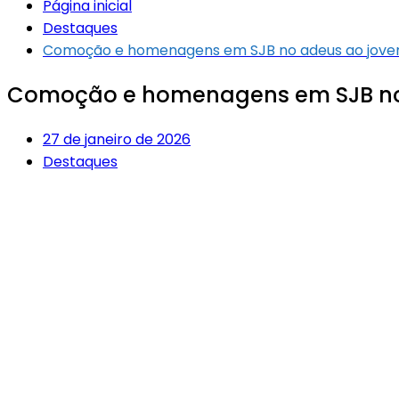
Página inicial
Destaques
Comoção e homenagens em SJB no adeus ao jove
Comoção e homenagens em SJB no 
27 de janeiro de 2026
Destaques