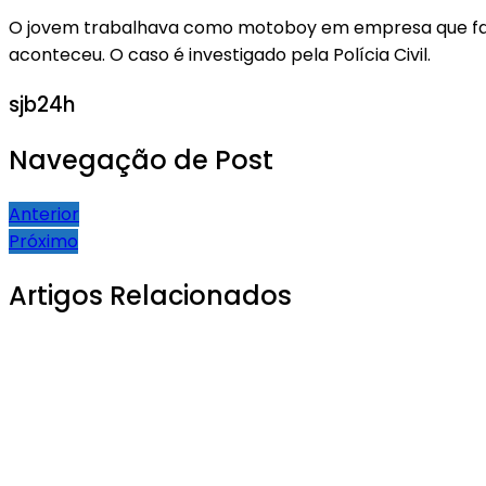
O jovem trabalhava como motoboy em empresa que fabr
aconteceu. O caso é investigado pela Polícia Civil.
sjb24h
Navegação de Post
Anterior
Próximo
Artigos Relacionados