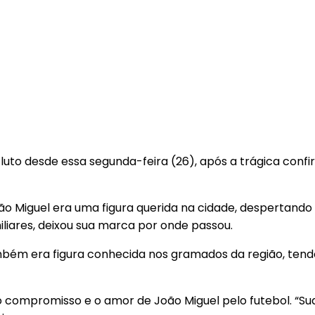
uto desde essa segunda-feira (26), após a trágica conf
o Miguel era uma figura querida na cidade, despertando 
iares, deixou sua marca por onde passou.
ambém era figura conhecida nos gramados da região, tend
 o compromisso e o amor de João Miguel pelo futebol. “S