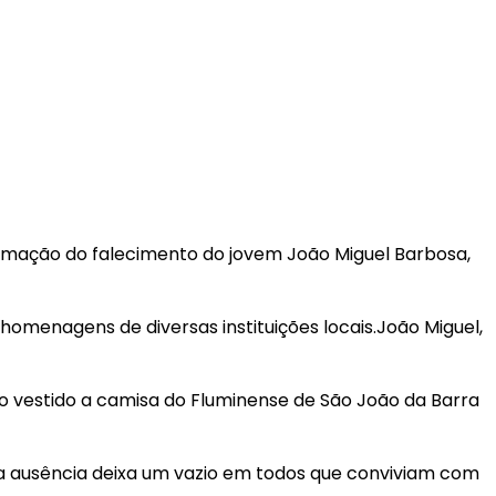
irmação do falecimento do jovem João Miguel Barbosa,
homenagens de diversas instituições locais.João Miguel,
o vestido a camisa do Fluminense de São João da Barra
ua ausência deixa um vazio em todos que conviviam com