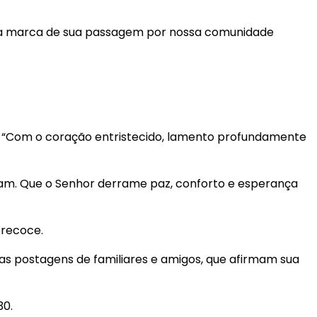
s e a marca de sua passagem por nossa comunidade
a. “Com o coração entristecido, lamento profundamente
icam. Que o Senhor derrame paz, conforto e esperança
precoce.
as postagens de familiares e amigos, que afirmam sua
30.