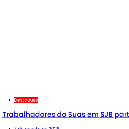
Destaques
Trabalhadores do Suas em SJB par
7 de agosto de 2026