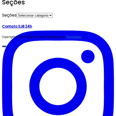
Seções
Seções
Contato SJB 24h
Copyright © 2023 SJB24h
Cream Magazine por
Themebeez