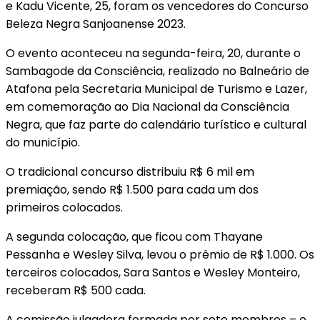
e Kadu Vicente, 25, foram os vencedores do Concurso
Beleza Negra Sanjoanense 2023.
O evento aconteceu na segunda-feira, 20, durante o
Sambagode da Consciência, realizado no Balneário de
Atafona pela Secretaria Municipal de Turismo e Lazer,
em comemoração ao Dia Nacional da Consciência
Negra, que faz parte do calendário turístico e cultural
do município.
O tradicional concurso distribuiu R$ 6 mil em
premiação, sendo R$ 1.500 para cada um dos
primeiros colocados.
A segunda colocação, que ficou com Thayane
Pessanha e Wesley Silva, levou o prêmio de R$ 1.000. Os
terceiros colocados, Sara Santos e Wesley Monteiro,
receberam R$ 500 cada.
A comissão julgadora formada por sete membros – o