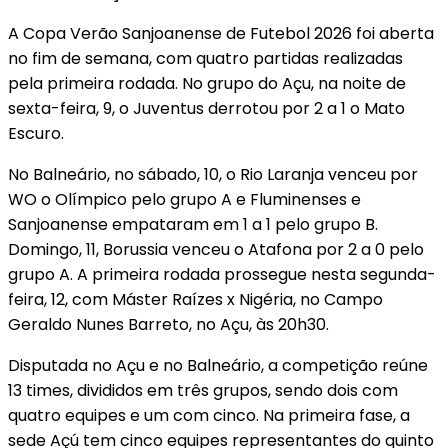
A Copa Verão Sanjoanense de Futebol 2026 foi aberta
no fim de semana, com quatro partidas realizadas
pela primeira rodada. No grupo do Açu, na noite de
sexta-feira, 9, o Juventus derrotou por 2 a 1 o Mato
Escuro.
No Balneário, no sábado, 10, o Rio Laranja venceu por
WO o Olímpico pelo grupo A e Fluminenses e
Sanjoanense empataram em 1 a 1 pelo grupo B.
Domingo, 11, Borussia venceu o Atafona por 2 a 0 pelo
grupo A. A primeira rodada prossegue nesta segunda-
feira, 12, com Máster Raízes x Nigéria, no Campo
Geraldo Nunes Barreto, no Açu, às 20h30.
Disputada no Açu e no Balneário, a competição reúne
13 times, divididos em três grupos, sendo dois com
quatro equipes e um com cinco. Na primeira fase, a
sede Açú tem cinco equipes representantes do quinto