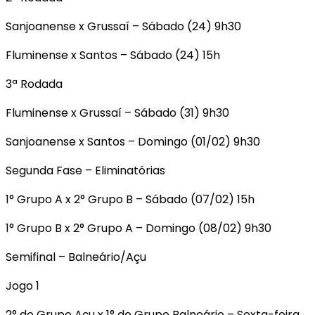
Sanjoanense x Grussaí – Sábado (24) 9h30
Fluminense x Santos – Sábado (24) 15h
3ª Rodada
Fluminense x Grussaí – Sábado (31) 9h30
Sanjoanense x Santos – Domingo (01/02) 9h30
Segunda Fase – Eliminatórias
1° Grupo A x 2° Grupo B – Sábado (07/02) 15h
1° Grupo B x 2° Grupo A – Domingo (08/02) 9h30
Semifinal – Balneário/Açu
Jogo 1
2° do Grupo Açu x 1° do Grupo Balneário – Sexta-feira