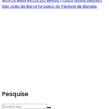
NOVOS MAIS RICOS DO BRASIL | Cinco novos bilionári
São João da Barra foi palco do Festival de Bandas
Pesquise