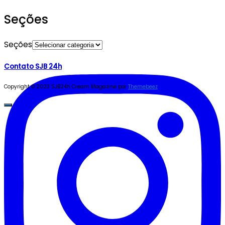
Seções
Seções
Contato SJB 24h
Copyright © 2023 SJB24h
Cream Magazine por
Themebeez