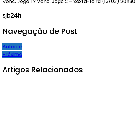
Venc. Jogo 1 x Venc. Jogo 2 – Sexta-feira (13/03) 20h30
sjb24h
Navegação de Post
Anterior
Próximo
Artigos Relacionados