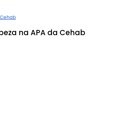
 Cehab
mpeza na APA da Cehab