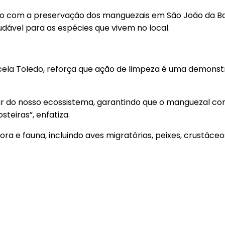
sso com a preservação dos manguezais em São João da Ba
dável para as espécies que vivem no local.
rcela Toledo, reforça que ação de limpeza é uma demonst
r do nosso ecossistema, garantindo que o manguezal con
teiras”, enfatiza.
 e fauna, incluindo aves migratórias, peixes, crustáceos