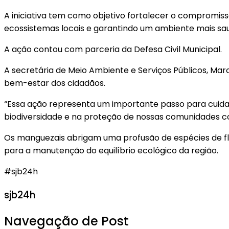
A iniciativa tem como objetivo fortalecer o compromi
ecossistemas locais e garantindo um ambiente mais sau
A ação contou com parceria da Defesa Civil Municipal.
A secretária de Meio Ambiente e Serviços Públicos, Ma
bem-estar dos cidadãos.
“Essa ação representa um importante passo para cuida
biodiversidade e na proteção de nossas comunidades cos
Os manguezais abrigam uma profusão de espécies de flora
para a manutenção do equilíbrio ecológico da região.
#sjb24h
sjb24h
Navegação de Post