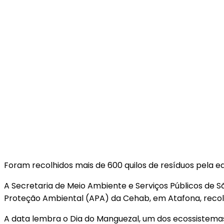
Foram recolhidos mais de 600 quilos de resíduos pela eq
A Secretaria de Meio Ambiente e Serviços Públicos de 
Proteção Ambiental (APA) da Cehab, em Atafona, recolh
A data lembra o Dia do Manguezal, um dos ecossistemas