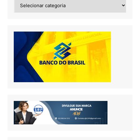
Noticias
de: