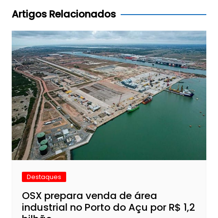
Post
Artigos Relacionados
Destaques
OSX prepara venda de área
industrial no Porto do Açu por R$ 1,2