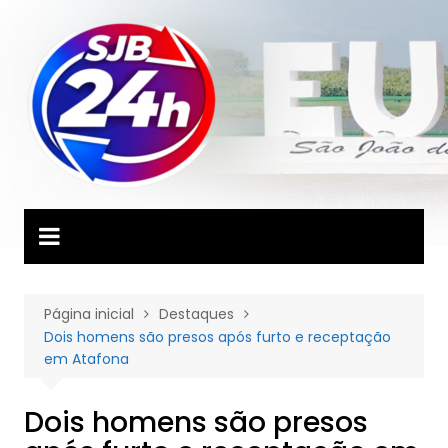
Ir
para
o
conteúdo
Página inicial
Destaques
Dois homens são presos após furto e receptação
em Atafona
Dois homens são presos