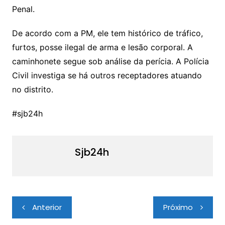
Penal.
De acordo com a PM, ele tem histórico de tráfico,
furtos, posse ilegal de arma e lesão corporal. A
caminhonete segue sob análise da perícia. A Polícia
Civil investiga se há outros receptadores atuando
no distrito.
#sjb24h
Sjb24h
Navegação
Anterior
Próximo
de