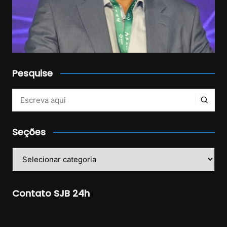
Pesquise
Veja mais no Instagram!
Seções
Seções
Contato SJB 24h