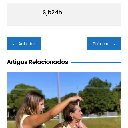
Sjb24h
Navegação
Anterior
Próximo
de
Post
Artigos Relacionados