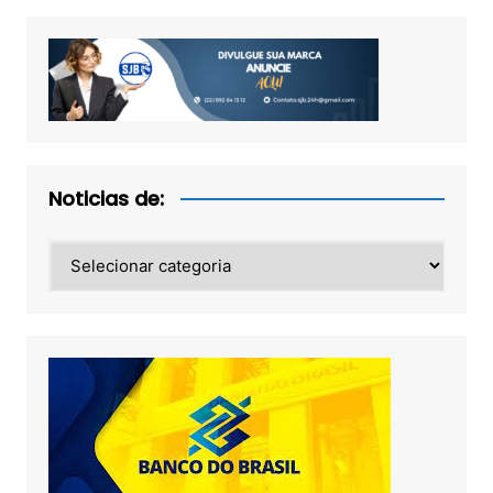
Noticias de:
Noticias
de: