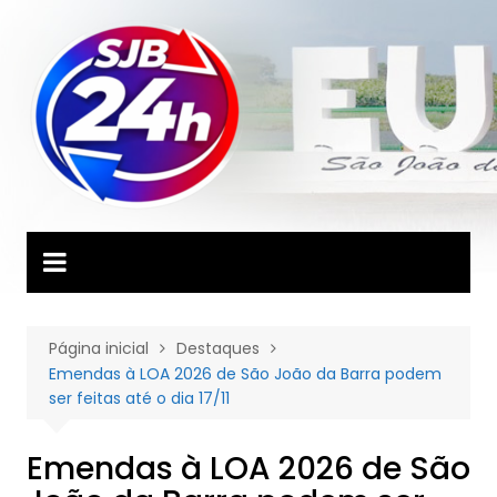
Ir
para
o
conteúdo
Página inicial
Destaques
Emendas à LOA 2026 de São João da Barra podem
ser feitas até o dia 17/11
Emendas à LOA 2026 de São