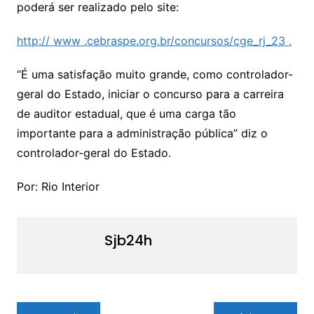
poderá ser realizado pelo site:
http:// www .cebraspe.org.br/concursos/cge_rj_23 .
“É uma satisfação muito grande, como controlador-
geral do Estado, iniciar o concurso para a carreira
de auditor estadual, que é uma carga tão
importante para a administração pública” diz o
controlador-geral do Estado.
Por: Rio Interior
Sjb24h
Navegação