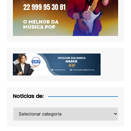
Noticias de:
Noticias
de: