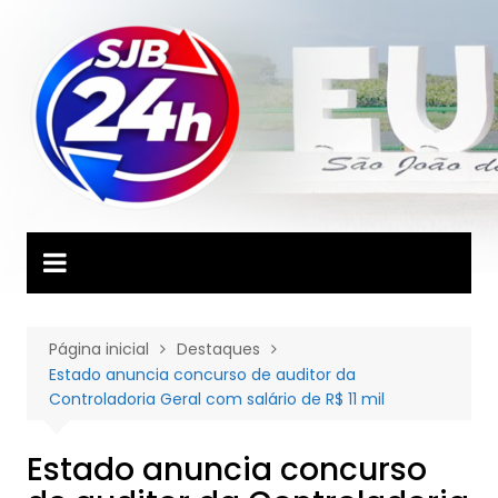
Ir
para
o
conteúdo
Página inicial
Destaques
Estado anuncia concurso de auditor da
Controladoria Geral com salário de R$ 11 mil
Estado anuncia concurso