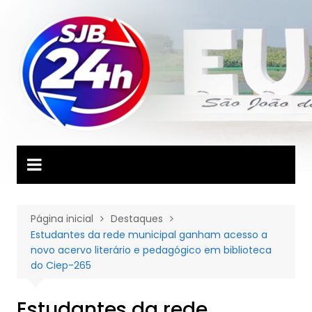
Ir
para
o
conteúdo
Página inicial
Destaques
Estudantes da rede municipal ganham acesso a
novo acervo literário e pedagógico em biblioteca
do Ciep-265
Estudantes da rede