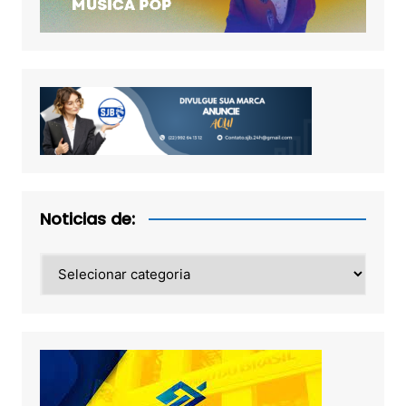
Noticias de:
Noticias
de: