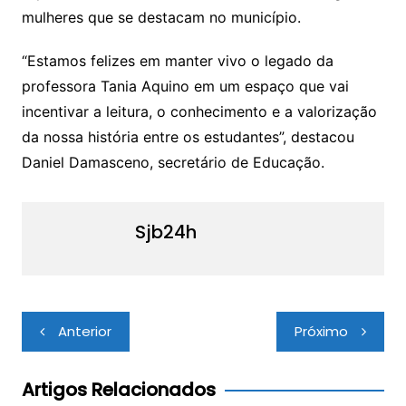
mulheres que se destacam no município.
“Estamos felizes em manter vivo o legado da
professora Tania Aquino em um espaço que vai
incentivar a leitura, o conhecimento e a valorização
da nossa história entre os estudantes”, destacou
Daniel Damasceno, secretário de Educação.
Sjb24h
Navegação
Anterior
Próximo
de
Post
Artigos Relacionados