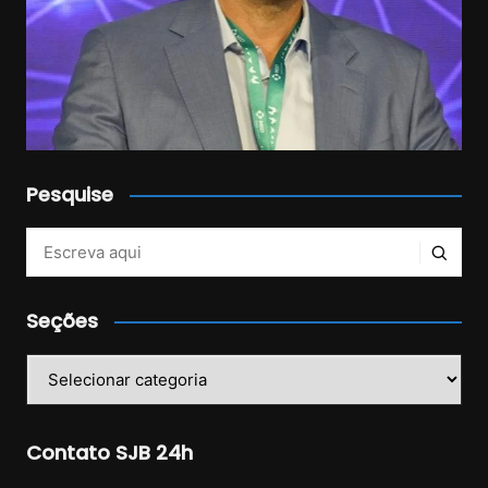
Pesquise
Veja mais no Instagram!
Seções
Seções
Contato SJB 24h