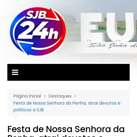
Ir
para
o
conteúdo
Página inicial
Destaques
Festa de Nossa Senhora da Penha, atrai devotos e
políticos a SJB
Festa de Nossa Senhora da