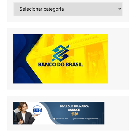
Noticias
de: