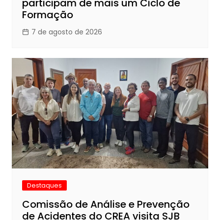
participam de mais um Ciclo de
Formação
7 de agosto de 2026
Destaques
Comissão de Análise e Prevenção
de Acidentes do CREA visita SJB