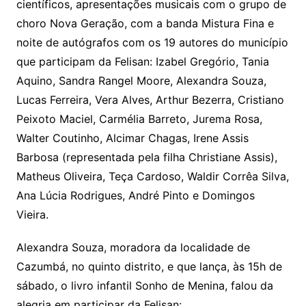
científicos, apresentações musicais com o grupo de
choro Nova Geração, com a banda Mistura Fina e
noite de autógrafos com os 19 autores do município
que participam da Felisan: Izabel Gregório, Tania
Aquino, Sandra Rangel Moore, Alexandra Souza,
Lucas Ferreira, Vera Alves, Arthur Bezerra, Cristiano
Peixoto Maciel, Carmélia Barreto, Jurema Rosa,
Walter Coutinho, Alcimar Chagas, Irene Assis
Barbosa (representada pela filha Christiane Assis),
Matheus Oliveira, Teça Cardoso, Waldir Corrêa Silva,
Ana Lúcia Rodrigues, André Pinto e Domingos
Vieira.
Alexandra Souza, moradora da localidade de
Cazumbá, no quinto distrito, e que lança, às 15h de
sábado, o livro infantil Sonho de Menina, falou da
alegria em participar da Felisan: