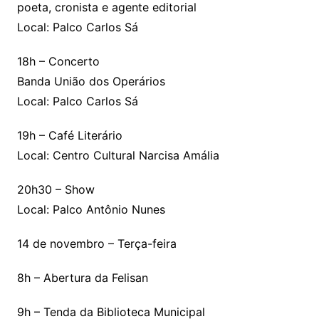
poeta, cronista e agente editorial
Local: Palco Carlos Sá
18h – Concerto
Banda União dos Operários
Local: Palco Carlos Sá
19h – Café Literário
Local: Centro Cultural Narcisa Amália
20h30 – Show
Local: Palco Antônio Nunes
14 de novembro – Terça-feira
8h – Abertura da Felisan
9h – Tenda da Biblioteca Municipal