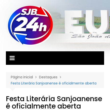
Ir
para
o
conteúdo
Página inicial
Destaques
Festa Literária Sanjoanense é oficialmente aberta
Festa Literária Sanjoanense
é oficialmente aberta