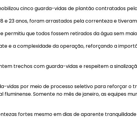
mobilizou cinco guarda-vidas de plantão contratados pela
8 e 23 anos, foram arrastados pela correnteza e tiveram d
o e permitiu que todos fossem retirados da água sem mai
e e a complexidade da operação, reforçando a importân
entem trechos com guarda-vidas e respeitem a sinalizaçã
rda-vidas por meio de processo seletivo para reforçar o 
al fluminense. Somente no mês de janeiro, as equipes mu
rrentezas fortes mesmo em dias de aparente tranquilidad