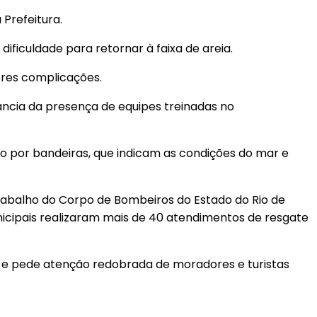
 Prefeitura.
ificuldade para retornar à faixa de areia.
ores complicações.
cia da presença de equipes treinadas no
o por bandeiras, que indicam as condições do mar e
trabalho do Corpo de Bombeiros do Estado do Rio de
nicipais realizaram mais de 40 atendimentos de resgate
e e pede atenção redobrada de moradores e turistas