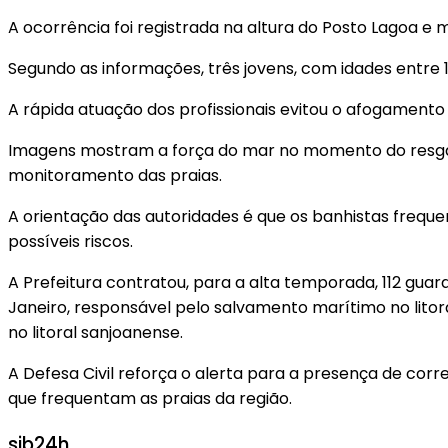
A ocorrência foi registrada na altura do Posto Lagoa e 
Segundo as informações, três jovens, com idades entre 1
A rápida atuação dos profissionais evitou o afogament
Imagens mostram a força do mar no momento do resgat
monitoramento das praias.
A orientação das autoridades é que os banhistas frequ
possíveis riscos.
A Prefeitura contratou, para a alta temporada, 112 gua
Janeiro, responsável pelo salvamento marítimo no litor
no litoral sanjoanense.
A Defesa Civil reforça o alerta para a presença de co
que frequentam as praias da região.
sjb24h