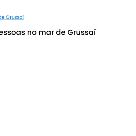
de Grussaí
essoas no mar de Grussaí