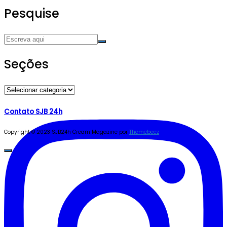
Pesquise
Seções
Seções
Contato SJB 24h
Copyright © 2023 SJB24h
Cream Magazine por
Themebeez