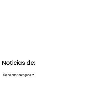
Noticias de:
Noticias
de: