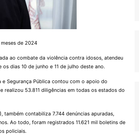
s meses de 2024
tada ao combate da violência contra idosos, atendeu
 os dias 10 de junho e 11 de julho deste ano.
a e Segurança Pública contou com o apoio do
e realizou 53.811 diligências em todas os estados do
), também contabiliza 7.744 denúncias apuradas,
os. Ao todo, foram registrados 11.621 mil boletins de
s policiais.