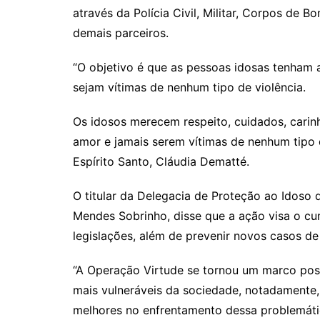
através da Polícia Civil, Militar, Corpos de B
demais parceiros.
“O objetivo é que as pessoas idosas tenham a
sejam vítimas de nenhum tipo de violência.
Os idosos merecem respeito, cuidados, carinh
amor e jamais serem vítimas de nenhum tipo d
Espírito Santo, Cláudia Dematté.
O titular da Delegacia de Proteção ao Idoso 
Mendes Sobrinho, disse que a ação visa o c
legislações, além de prevenir novos casos de 
“A Operação Virtude se tornou um marco posi
mais vulneráveis da sociedade, notadamente,
melhores no enfrentamento dessa problemátic