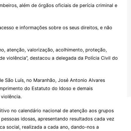
ombeiros, além de órgãos oficiais de perícia criminal e
cesso e informações sobre os seus direitos, e não
o, atenção, valorização, acolhimento, proteção,
e violência”, destacou a delegada da Polícia Civil do
de São Luís, no Maranhão, José Antonio Alvares
umprimento do Estatuto do Idoso e demais
violência.
tivo no calendário nacional de atenção aos grupos
 pessoas idosas, apresentando resultados cada vez
a social, realizada a cada ano, dando-nos a