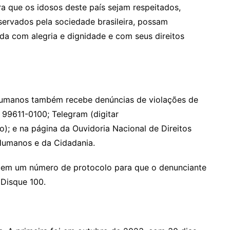
 que os idosos deste país sejam respeitados,
servados pela sociedade brasileira, possam
ida com alegria e dignidade e com seus direitos
 Humanos também recebe denúncias de violações de
99611-0100; Telegram (digitar
o); e na página da Ouvidoria Nacional de Direitos
 Humanos e da Cidadania.
ebem um número de protocolo para que o denunciante
Disque 100.