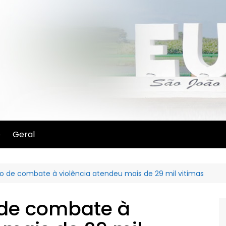
e
Geral
o de combate à violência atendeu mais de 29 mil vitimas
 de combate à