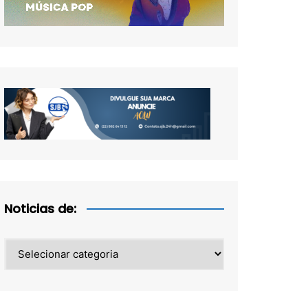
Noticias de:
Noticias
de: