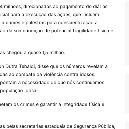
2,4 milhões, direcionados ao pagamento de diárias
licial para a execução das ações, que incluem
 a crimes e palestras para conscientização a
o da sua condição de potencial fragilidade física e
as chegou a quase 1,5 milhão.
n Dutra Tebaldi, disse que os números revelam a
adas ao combate da violência contra idosos:
 apontam a necessidade de que nós continuemos
 população idosa.
etem os crimes e garantir a integridade física e
 pelas secretarias estaduais de Segurança Pública,