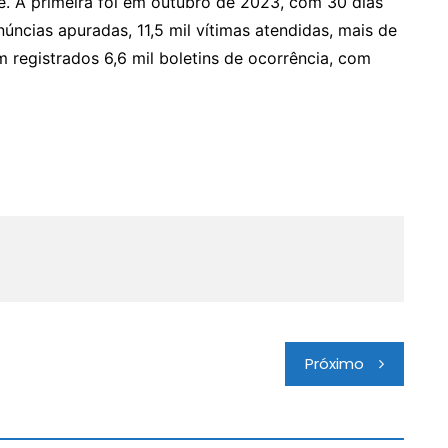
. A primeira foi em outubro de 2023, com 30 dias
úncias apuradas, 11,5 mil vítimas atendidas, mais de
m registrados 6,6 mil boletins de ocorrência, com
Próximo