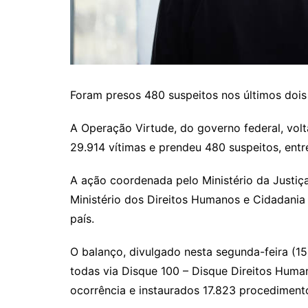
Foram presos 480 suspeitos nos últimos doi
A Operação Virtude, do governo federal, vol
29.914 vítimas e prendeu 480 suspeitos, entre
A ação coordenada pelo Ministério da Justiç
Ministério dos Direitos Humanos e Cidadania 
país.
O balanço, divulgado nesta segunda-feira (15
todas via Disque 100 – Disque Direitos Human
ocorrência e instaurados 17.823 procedimento