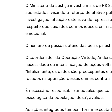
O Ministério da Justiça investiu mais de R$ 
aos estados, visando o reforço de efetivo po
investigação, atuação ostensiva de repressão
respeito dos cuidados com os idosos, em razã
emocional.
O número de pessoas atendidas pelas palestr
O coordenador da Operação Virtude, Anderso
necessidade da intensificação de ações volt
“Infelizmente, os dados são preocupantes e
focados na apuração desses crimes contra a
É necessário responsabilizar aqueles que com
psicológica da população idosa”, avaliou.
As ações integradas também foram executadas