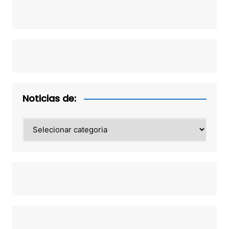
Noticias de:
Noticias
de: