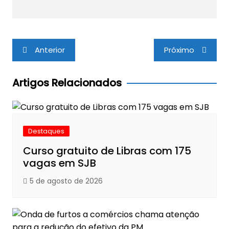
Navegação
Anterior
Próximo
de
Post
Artigos Relacionados
Destaques
Curso gratuito de Libras com 175
vagas em SJB
5 de agosto de 2026