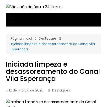
Ir
para
o
conteúdo
Página inicial
Destaques
Iniciada limpeza e desassoreamento do Canal Vila
Esperança
Iniciada limpeza e
desassoreamento do Canal
Vila Esperança
12 de março de 2026
Destaques