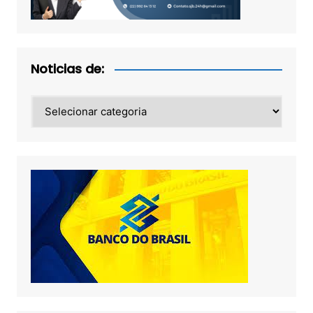
Noticias de:
Noticias
de: