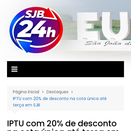
Ir
para
o
conteúdo
Página inicial
Destaques
IPTU com 20% de desconto na cota única até
terça em SJB
IPTU com 20% de desconto