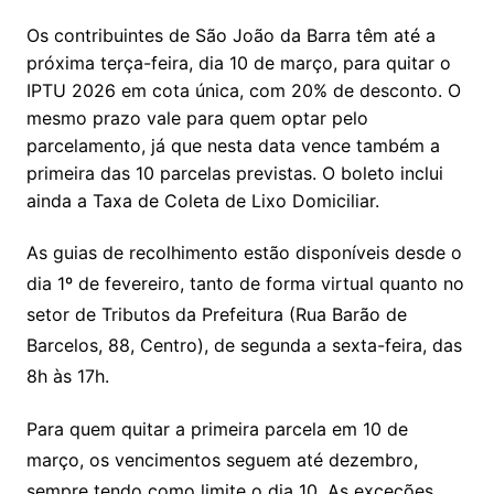
Os contribuintes de São João da Barra têm até a
próxima terça-feira, dia 10 de março, para quitar o
IPTU 2026 em cota única, com 20% de desconto. O
mesmo prazo vale para quem optar pelo
parcelamento, já que nesta data vence também a
primeira das 10 parcelas previstas. O boleto inclui
ainda a Taxa de Coleta de Lixo Domiciliar.
As guias de recolhimento estão disponíveis desde o
dia 1º de fevereiro, tanto de forma virtual quanto no
setor de Tributos da Prefeitura (Rua Barão de
Barcelos, 88, Centro), de segunda a sexta-feira, das
8h às 17h.
Para quem quitar a primeira parcela em 10 de
março, os vencimentos seguem até dezembro,
sempre tendo como limite o dia 10. As exceções