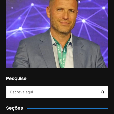
Pesquise
Veja mais no Instagram!
Seções