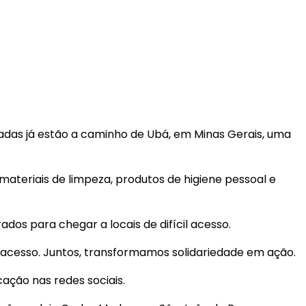
adas já estão a caminho de Ubá, em Minas Gerais, uma
materiais de limpeza, produtos de higiene pessoal e
dos para chegar a locais de difícil acesso.
l acesso. Juntos, transformamos solidariedade em ação.
ação nas redes sociais.