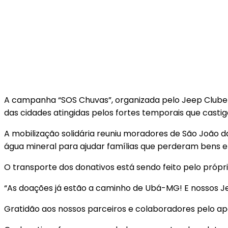
A campanha “SOS Chuvas”, organizada pelo Jeep Clube 
das cidades atingidas pelos fortes temporais que casti
A mobilização solidária reuniu moradores de São João d
água mineral para ajudar famílias que perderam bens e
O transporte dos donativos está sendo feito pelo própri
“As doações já estão a caminho de Ubá-MG! E nossos Jee
Gratidão aos nossos parceiros e colaboradores pelo ap