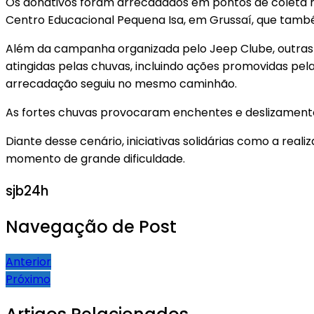
Os donativos foram arrecadados em pontos de coleta mo
Centro Educacional Pequena Isa, em Grussaí, que també
Além da campanha organizada pelo Jeep Clube, outras 
atingidas pelas chuvas, incluindo ações promovidas pel
arrecadação seguiu no mesmo caminhão.
As fortes chuvas provocaram enchentes e deslizamentos
Diante desse cenário, iniciativas solidárias como a re
momento de grande dificuldade.
sjb24h
Navegação de Post
Anterior
Próximo