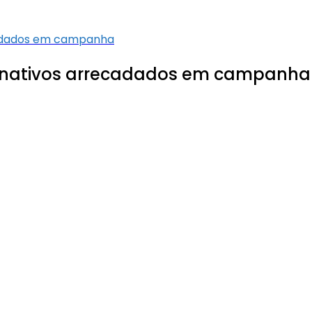
cadados em campanha
donativos arrecadados em campanha