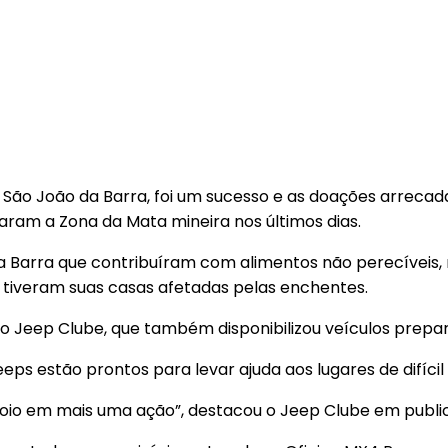
São João da Barra, foi um sucesso e as doações arrecad
garam a Zona da Mata mineira nos últimos dias.
a Barra que contribuíram com alimentos não perecíveis, 
 tiveram suas casas afetadas pelas enchentes.
o Jeep Clube, que também disponibilizou veículos prepara
ps estão prontos para levar ajuda aos lugares de difíci
oio em mais uma ação”, destacou o Jeep Clube em public