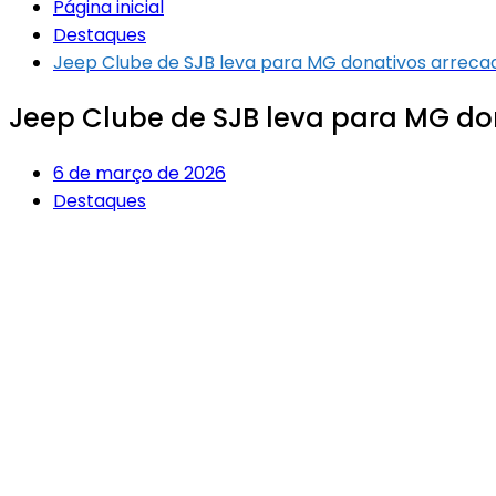
Página inicial
Destaques
Jeep Clube de SJB leva para MG donativos arre
Jeep Clube de SJB leva para MG 
6 de março de 2026
Destaques