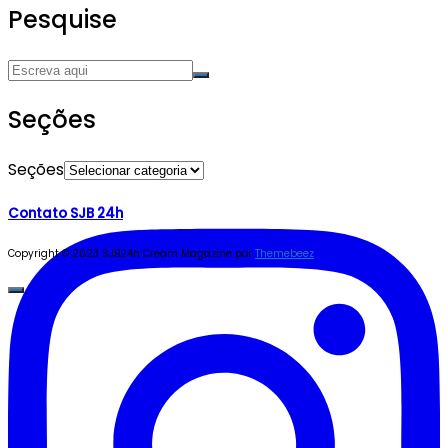
Pesquise
Seções
Seções
Contato SJB 24h
Copyright © 2023 SJB24h
Cream Magazine por
Themebeez