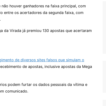
 não houver ganhadores na faixa principal, com
do entre os acertadores da segunda faixa, com
.
ga da Virada já premiou 130 apostas que acertaram
gimento de diversos sites falsos que simulam o
ra recebimento de apostas, inclusive apostas da Mega
ários podem furtar os dados pessoais da vítima e
a em comunicado.