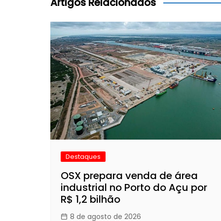
Post
Artigos Relacionados
Destaques
OSX prepara venda de área
industrial no Porto do Açu por
R$ 1,2 bilhão
8 de agosto de 2026