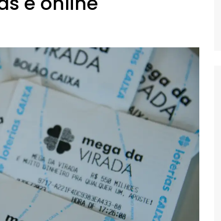
as e online