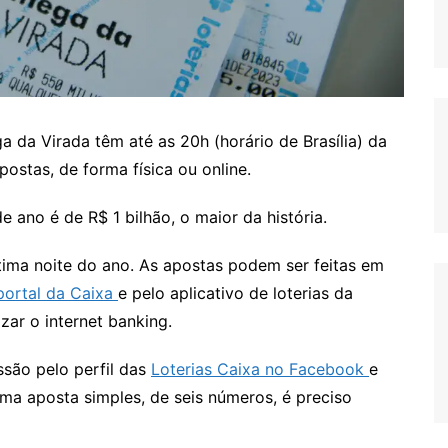
a da Virada têm até as 20h (horário de Brasília) da
postas, de forma física ou online.
 ano é de R$ 1 bilhão, o maior da história.
tima noite do ano. As apostas podem ser feitas em
portal da Caixa
e pelo aplicativo de loterias da
ar o internet banking.
ssão pelo perfil das
Loterias Caixa no Facebook
e
uma aposta simples, de seis números, é preciso