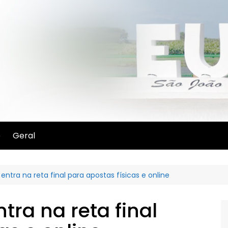
e
Geral
ntra na reta final para apostas físicas e online
tra na reta final