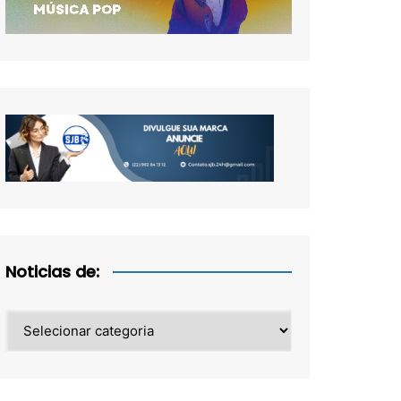
Noticias de:
Noticias
de: