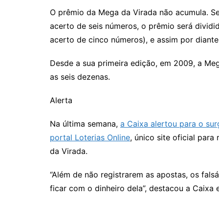
O prêmio da Mega da Virada não acumula. Se
acerto de seis números, o prêmio será dividi
acerto de cinco números), e assim por diante
Desde a sua primeira edição, em 2009, a Me
as seis dezenas.
Alerta
Na última semana,
a Caixa alertou para o sur
portal Loterias Online
, único site oficial pa
da Virada.
“Além de não registrarem as apostas, os fals
ficar com o dinheiro dela”, destacou a Caix