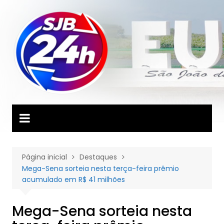
Ir
para
o
conteúdo
Página inicial
Destaques
Mega-Sena sorteia nesta terça-feira prêmio
acumulado em R$ 41 milhões
Mega-Sena sorteia nesta