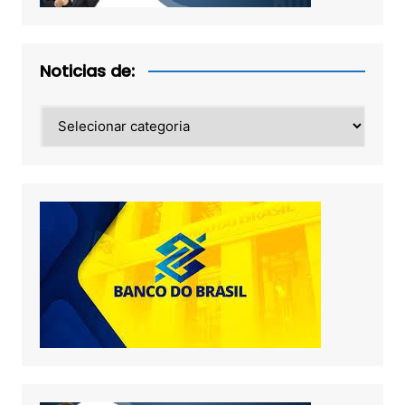
Noticias de:
Noticias
de: