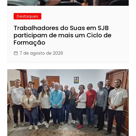
Destaques
Trabalhadores do Suas em SJB
participam de mais um Ciclo de
Formação
7 de agosto de 2026