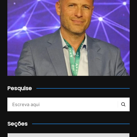
Pesquise
Veja mais no Instagram!
Seções
Seções