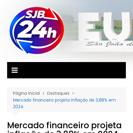
Ir
para
o
conteúdo
Página inicial
Destaques
Mercado financeiro projeta inflação de 3,88% em
2024
Mercado financeiro projeta