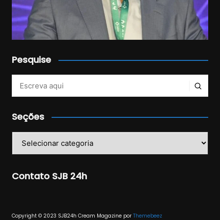
Pesquise
Veja mais no Instagram!
Seções
Seções
Contato SJB 24h
Copyright © 2023 SJB24h
Cream Magazine por
Themebeez