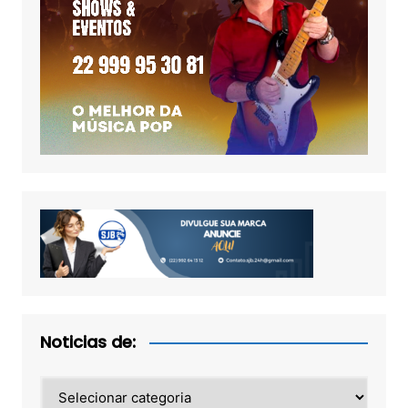
Noticias de:
Noticias
de: