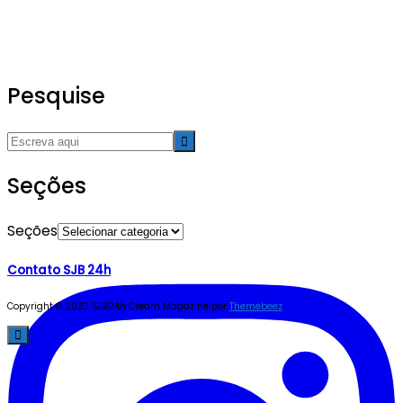
Pesquise
Seções
Seções
Contato SJB 24h
Copyright © 2023 SJB24h
Cream Magazine por
Themebeez