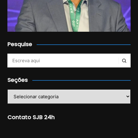
Pesquise
Veja mais no Instagram!
Seções
Seções
Contato SJB 24h