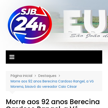
Ir
para
o
conteúdo
Página inicial
Destaques
Morre aos 92 anos Berecina Cardoso Rangel, a Vó
Morena, bisavó do vereador Caio César
Morre aos 92 anos Berecina