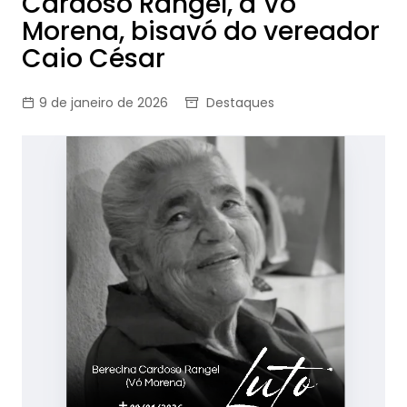
Cardoso Rangel, a Vó
Morena, bisavó do vereador
Caio César
9 de janeiro de 2026
Destaques