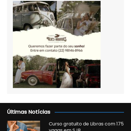
Últimas Notícias
Curso gratuito de Libras com 175
vagas em SJB