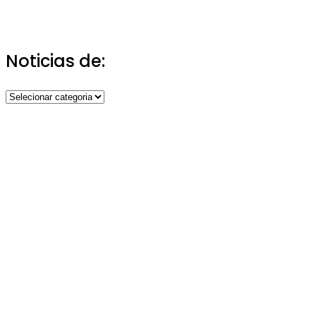
Noticias de:
Noticias
de: