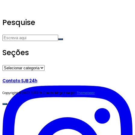
Pesquise
Seções
Seções
Contato SJB 24h
Copyright © 2023 SJB24h
Cream Magazine por
Themebeez