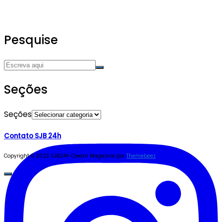
Pesquise
Seções
Seções
Contato SJB 24h
Copyright © 2023 SJB24h
Cream Magazine por
Themebeez