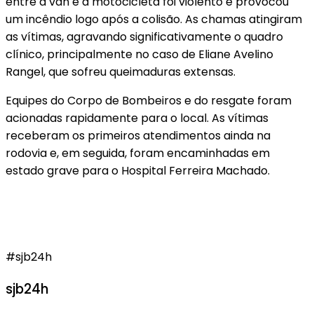
entre a van e a motocicleta foi violento e provocou
um incêndio logo após a colisão. As chamas atingiram
as vítimas, agravando significativamente o quadro
clínico, principalmente no caso de Eliane Avelino
Rangel, que sofreu queimaduras extensas.
Equipes do Corpo de Bombeiros e do resgate foram
acionadas rapidamente para o local. As vítimas
receberam os primeiros atendimentos ainda na
rodovia e, em seguida, foram encaminhadas em
estado grave para o Hospital Ferreira Machado.
#sjb24h
sjb24h