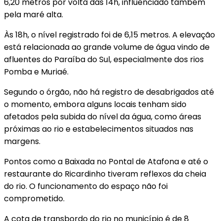
6,20 metros por volta das 14h, influenciado também
pela maré alta.
Às 18h, o nível registrado foi de 6,15 metros. A elevação
está relacionada ao grande volume de água vindo de
afluentes do Paraíba do Sul, especialmente dos rios
Pomba e Muriaé.
Segundo o órgão, não há registro de desabrigados até
o momento, embora alguns locais tenham sido
afetados pela subida do nível da água, como áreas
próximas ao rio e estabelecimentos situados nas
margens.
Pontos como a Baixada no Pontal de Atafona e até o
restaurante do Ricardinho tiveram reflexos da cheia
do rio. O funcionamento do espaço não foi
comprometido.
A cota de transbordo do rio no município é de 8