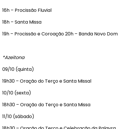
16h – Procissão Fluvial
18h – Santa Missa
19h – Procissão e Coroação 20h – Banda Novo Dom
*Azeitona
09/10 (quinta)
19h30 – Oração do Terço e Santa Missal
10/10 (sexta)
18h30 – Oração do Terço e Santa Missa
11/10 (sábado)
18h30 – Oração do Terço e Celebração da Palavra