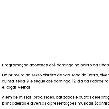
Programação acontece até domingo no bairro da Chatuba
Do primeiro ao sexto distrito de São João da Barra, di
quinta-feira, 9, e segue até domingo, 12, dia da Padroeir
e Roças Velhas.
Além de missas, procissões, batizados e outras celebra
brincadeiras e diversas apresentações musicais (confi