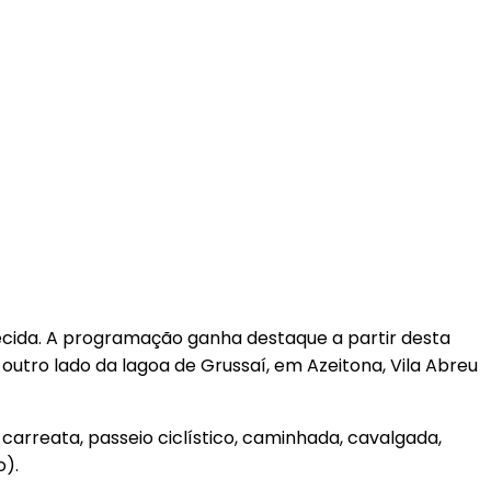
recida. A programação ganha destaque a partir desta
o outro lado da lagoa de Grussaí, em Azeitona, Vila Abreu
arreata, passeio ciclístico, caminhada, cavalgada,
o).