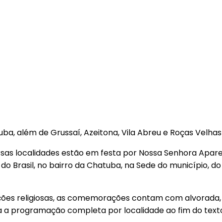
, além de Grussaí, Azeitona, Vila Abreu e Roças Velhas
versas localidades estão em festa por Nossa Senhora Apa
a do Brasil, no bairro da Chatuba, na Sede do município, d
ções religiosas, as comemorações contam com alvorada, c
ra a programação completa por localidade ao fim do text