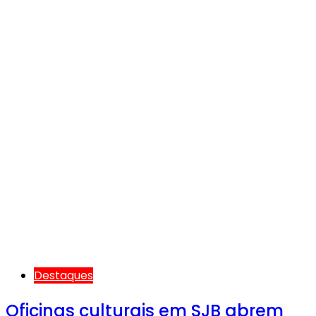
Destaques
Oficinas culturais em SJB abrem