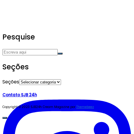
Pesquise
Seções
Seções
Contato SJB 24h
Copyright © 2023 SJB24h
Cream Magazine por
Themebeez