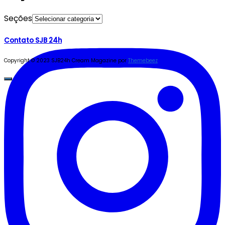
Seções
Contato SJB 24h
Copyright © 2023 SJB24h
Cream Magazine por
Themebeez