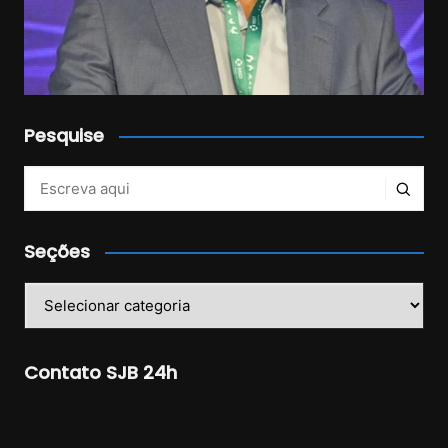
Pesquise
Veja mais no Instagram!
Seções
Seções
Contato SJB 24h