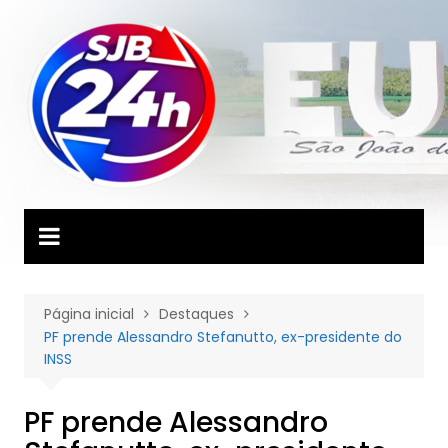
Ir
para
o
conteúdo
Página inicial
Destaques
PF prende Alessandro Stefanutto, ex-presidente do
INSS
PF prende Alessandro